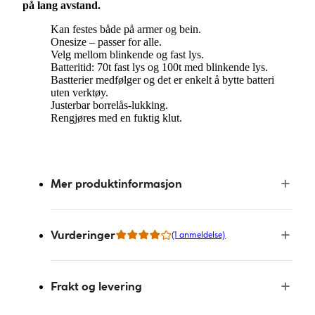
på lang avstand.
Kan festes både på armer og bein.
Onesize – passer for alle.
Velg mellom blinkende og fast lys.
Batteritid: 70t fast lys og 100t med blinkende lys.
Bastterier medfølger og det er enkelt å bytte batteri
uten verktøy.
Justerbar borrelås-lukking.
Rengjøres med en fuktig klut.
Mer produktinformasjon
Vurderinger
(1 anmeldelse)
Frakt og levering