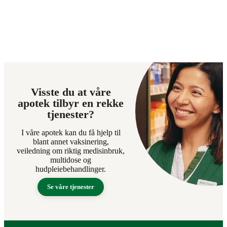
Visste du at våre
apotek tilbyr en rekke
tjenester?
I våre apotek kan du få hjelp til
blant annet vaksinering,
veiledning om riktig medisinbruk,
multidose og
hudpleiebehandlinger.
Se våre tjenester