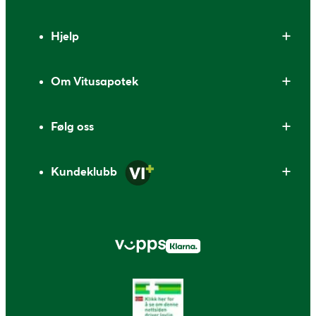
Bunntekst
Hjelp
Om Vitusapotek
Følg oss
Kundeklubb