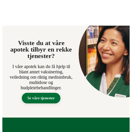
Visste du at våre
apotek tilbyr en rekke
tjenester?
I våre apotek kan du få hjelp til
blant annet vaksinering,
veiledning om riktig medisinbruk,
multidose og
hudpleiebehandlinger.
Se våre tjenester
Bunntekst