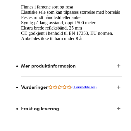
Finnes i fargene sort og rosa
Elastiske sele som kan tilpasses størrelse med borrelås
Festes rundt håndledd eller ankel
Synlig på lang avstand, opptil 500 meter
Ekstra brede refleksbånd, 25 mm
CE godkjent i henhold til EN 17353, EU normen.
Anbefales ikke til barn under 8 år
Mer produktinformasjon
Vurderinger
(0 anmeldelser)
Frakt og levering