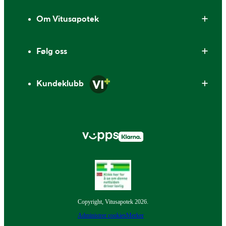
Om Vitusapotek
Følg oss
Kundeklubb
Copyright, Vitusapotek 2026.
Administrer cookies
Merker