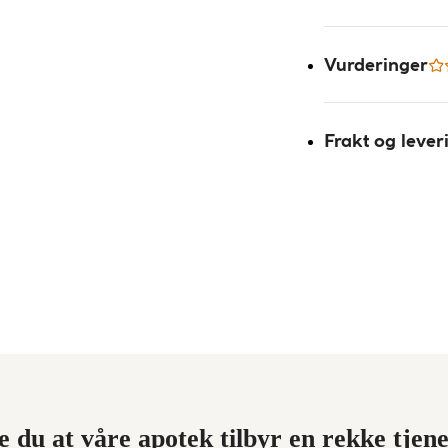
Vurderinger
Frakt og lever
e du at våre apotek tilbyr en rekke tjen