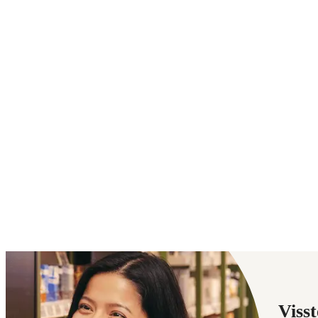
Visst