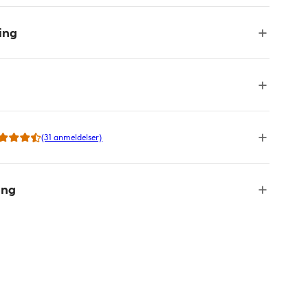
ing
(31 anmeldelser)
ing