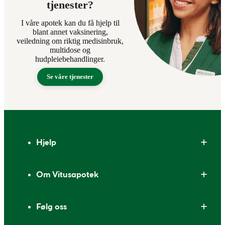
tjenester?
I våre apotek kan du få hjelp til
blant annet vaksinering,
veiledning om riktig medisinbruk,
multidose og
hudpleiebehandlinger.
Se våre tjenester
Bunntekst
Hjelp
Om Vitusapotek
Følg oss