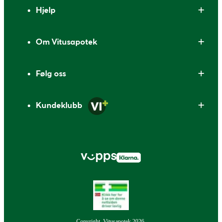
Bunntekst
Hjelp
Om Vitusapotek
Følg oss
Kundeklubb
Copyright, Vitusapotek 2026.