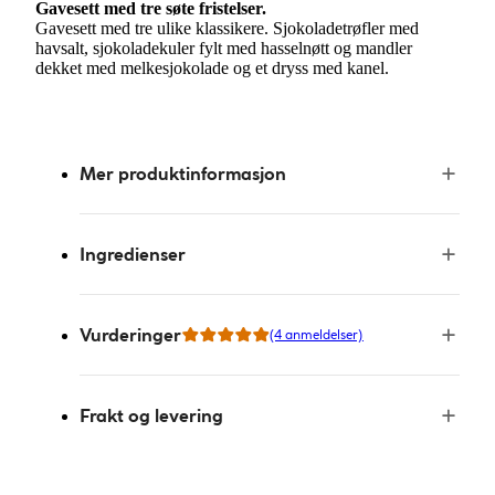
Gavesett med tre søte fristelser.
Gavesett med tre ulike klassikere. Sjokoladetrøfler med
havsalt, sjokoladekuler fylt med hasselnøtt og mandler
dekket med melkesjokolade og et dryss med kanel.
Mer produktinformasjon
Ingredienser
Vurderinger
(4 anmeldelser)
Frakt og levering