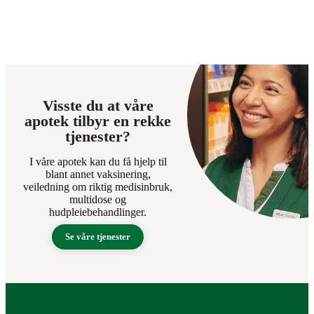
Visste du at våre
apotek tilbyr en rekke
tjenester?
I våre apotek kan du få hjelp til
blant annet vaksinering,
veiledning om riktig medisinbruk,
multidose og
hudpleiebehandlinger.
Se våre tjenester