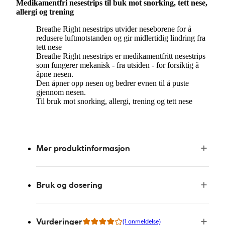
Medikamentfri nesestrips til buk mot snorking, tett nese,
allergi og trening
Breathe Right nesestrips utvider neseborene for å
redusere luftmotstanden og gir midlertidig lindring fra
tett nese
Breathe Right nesestrips er medikamentfritt nesestrips
som fungerer mekanisk - fra utsiden - for forsiktig å
åpne nesen.
Den åpner opp nesen og bedrer evnen til å puste
gjennom nesen.
Til bruk mot snorking, allergi, trening og tett nese
Mer produktinformasjon
Bruk og dosering
Vurderinger
(1 anmeldelse)