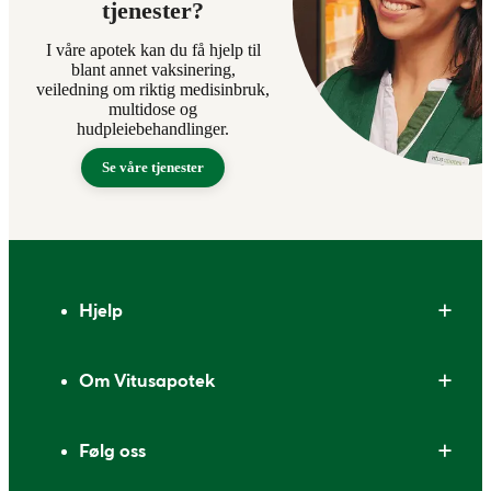
tjenester?
I våre apotek kan du få hjelp til
blant annet vaksinering,
veiledning om riktig medisinbruk,
multidose og
hudpleiebehandlinger.
Se våre tjenester
Bunntekst
Hjelp
Om Vitusapotek
Følg oss