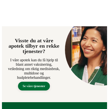
Visste du at våre
apotek tilbyr en rekke
tjenester?
I våre apotek kan du få hjelp til
blant annet vaksinering,
veiledning om riktig medisinbruk,
multidose og
hudpleiebehandlinger.
Se våre tjenester