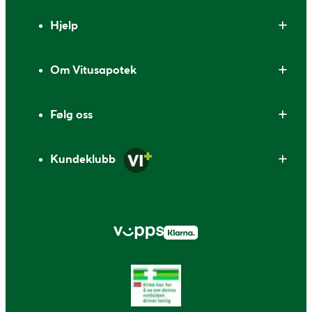
Bunntekst
Hjelp
Om Vitusapotek
Følg oss
Kundeklubb