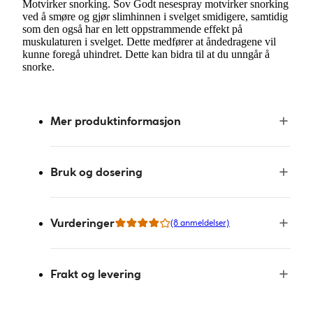
Motvirker snorking. Sov Godt nesespray motvirker snorking
ved å smøre og gjør slimhinnen i svelget smidigere, samtidig
som den også har en lett oppstrammende effekt på
muskulaturen i svelget. Dette medfører at åndedragene vil
kunne foregå uhindret. Dette kan bidra til at du unngår å
snorke.
Mer produktinformasjon
Bruk og dosering
Vurderinger
(8 anmeldelser)
Frakt og levering