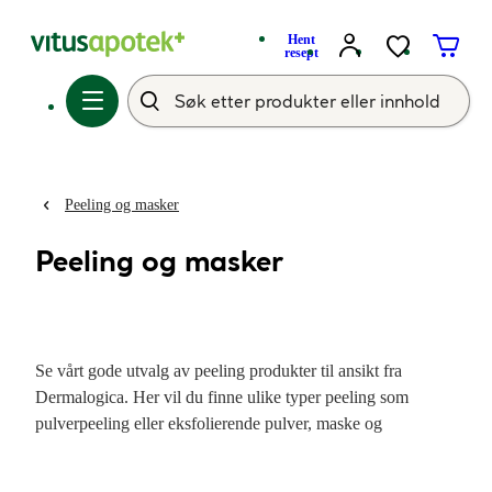
Hent
resept
Peeling og masker
Peeling og masker
Se vårt gode utvalg av peeling produkter til ansikt fra
Dermalogica. Her vil du finne ulike typer peeling som
pulverpeeling eller eksfolierende pulver, maske og
melkeskrubb som bidrar til å eksfoliere huden.