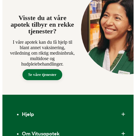
Visste du at våre
apotek tilbyr en rekke
tjenester?
I våre apotek kan du få hjelp til
blant annet vaksinering,
veiledning om riktig medisinbruk,
multidose og
hudpleiebehandlinger.
Se våre tjenester
Bunntekst
Hjelp
Om Vitusapotek