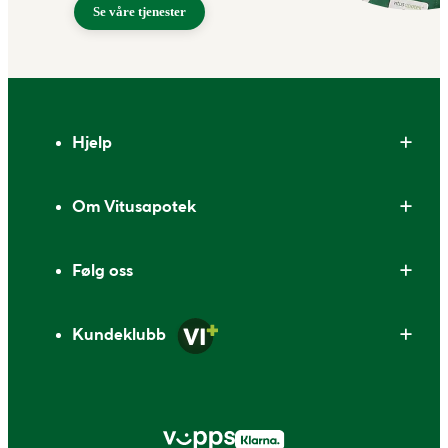
Se våre tjenester
Bunntekst
Hjelp
Om Vitusapotek
Følg oss
Kundeklubb