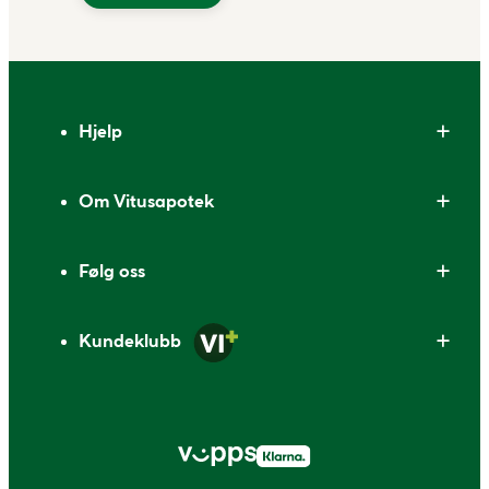
Bunntekst
Hjelp
Om Vitusapotek
Følg oss
Kundeklubb