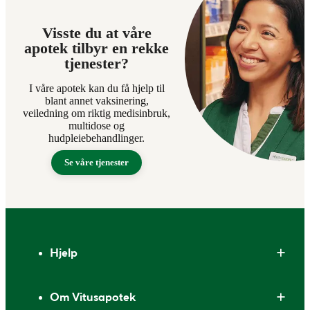
Visste du at våre
apotek tilbyr en rekke
tjenester?
I våre apotek kan du få hjelp til
blant annet vaksinering,
veiledning om riktig medisinbruk,
multidose og
hudpleiebehandlinger.
Se våre tjenester
Bunntekst
Hjelp
Om Vitusapotek