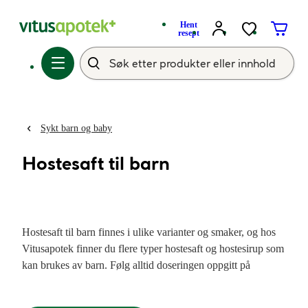
Hent
resept
Sykt barn og baby
Hostesaft til barn
Hostesaft til barn finnes i ulike varianter og smaker, og hos
Vitusapotek finner du flere typer hostesaft og hostesirup som
kan brukes av barn. Følg alltid doseringen oppgitt på
pakningen og i medfølgende pakningsvedlegg.
Hostedempende midler kan brukes når barnet har tørrhoste,