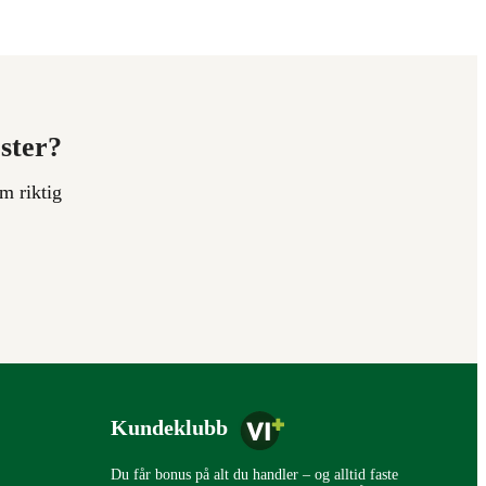
ester?
m riktig
Kundeklubb
Du får bonus på alt du handler – og alltid faste