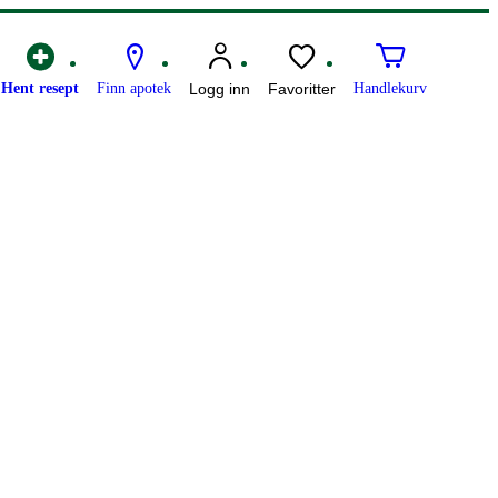
Hent resept
Finn apotek
Logg inn
Favoritter
Handlekurv