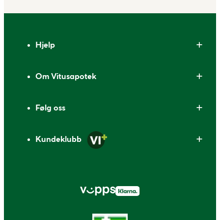
Bunntekst
Hjelp
Om Vitusapotek
Følg oss
Kundeklubb