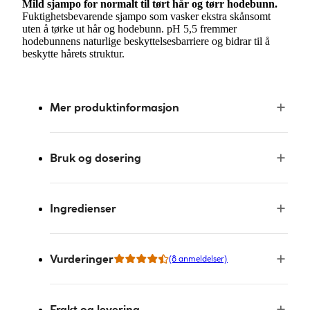
Mild sjampo for normalt til tørt hår og tørr hodebunn.
Fuktighetsbevarende sjampo som vasker ekstra skånsomt
uten å tørke ut hår og hodebunn. pH 5,5 fremmer
hodebunnens naturlige beskyttelsesbarriere og bidrar til å
beskytte hårets struktur.
Mer produktinformasjon
Bruk og dosering
Ingredienser
Vurderinger
(8 anmeldelser)
Frakt og levering