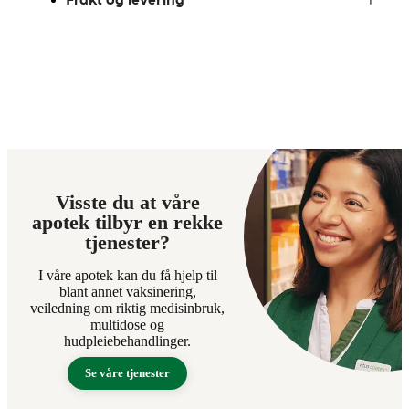
Visste du at våre
apotek tilbyr en rekke
tjenester?
I våre apotek kan du få hjelp til
blant annet vaksinering,
veiledning om riktig medisinbruk,
multidose og
hudpleiebehandlinger.
Se våre tjenester