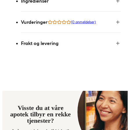
Ingredienser
Vurderinger
(0 anmeldelser)
Frakt og levering
Visste du at våre
apotek tilbyr en rekke
tjenester?