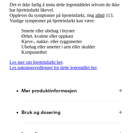
Det er ikke farlig å innta dette legemiddelet selvom du ikke
har hjerteinfarkt likevel.
Opplever du symptomer på hjerteinfarkt, ring
alltid
113.
Vanlige symptomer på hjerteinfarkt kan være:
Smerte eller ubehag i brystet
Ørhet, kvalme eller oppkast
Kjeve-, nakke- eller ryggsmerter
Ubehag eller smerter i arm eller skulder
Kortpustethet
Les mer om hjerteinfarkt her
.
Les pakningsvedlegget for dette legemidlet her
.
Mer produktinformasjon
Bruk og dosering