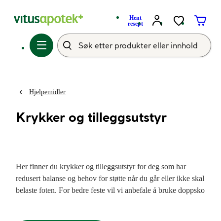
Hent
resept
Hjelpemidler
Krykker og tilleggsutstyr
Her finner du krykker og tilleggsutstyr for deg som har
redusert balanse og behov for støtte når du går eller ikke skal
belaste foten. For bedre feste vil vi anbefale å bruke doppsko
eller pigger tilpasset for krykker eller stokk.