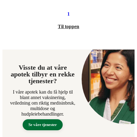
1
Til toppen
Visste du at våre
apotek tilbyr en rekke
tjenester?
I våre apotek kan du få hjelp til
blant annet vaksinering,
veiledning om riktig medisinbruk,
multidose og
hudpleiebehandlinger.
Se våre tjenester