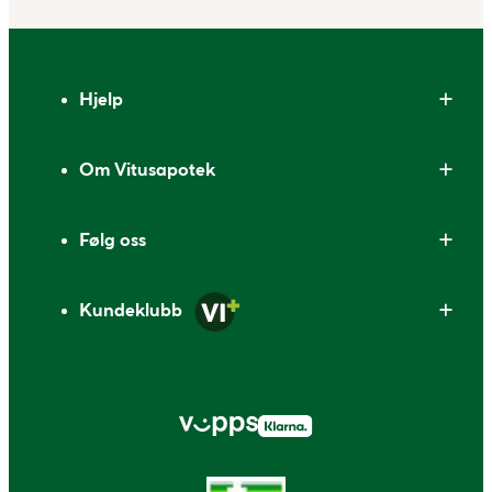
Bunntekst
Hjelp
Om Vitusapotek
Følg oss
Kundeklubb