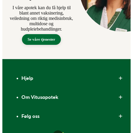
I våre apotek kan du få hjelp til
blant annet vaksinering,
veiledning om riktig medisinbruk,
multidose og
hudpleiebehandlinger.
Se våre tjenester
Bunntekst
Hjelp
Om Vitusapotek
Følg oss