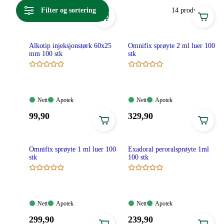
sprøyteutstyr i egen beholder for risikoavfall.
Filter og sortering
14 produkter
Alkotip injeksjonstørk 60x25
Omnifix sprøyte 2 ml luer 100
mm 100 stk
stk
Nett:
Apotek:
Nett:
Apotek:
Nett
Apotek
Nett
Apotek
Tilgjengelig
Tilgjengelig
Tilgjengelig
Tilgjengelig
Pris:
Pris:
99
,90
329
,90
99,90
329,90
kroner.
kroner.
Omnifix sprøyte 1 ml luer 100
Exadoral peroralsprøyte 1ml
stk
100 stk
Nett:
Apotek:
Nett:
Apotek:
Nett
Apotek
Nett
Apotek
Tilgjengelig
Tilgjengelig
Tilgjengelig
Tilgjengelig
Pris:
Pris:
299
,90
239
,90