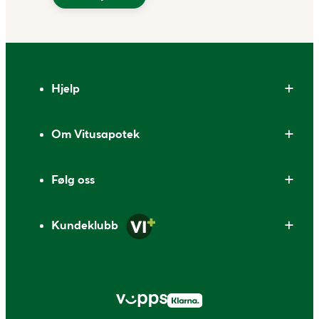
Bunntekst
Hjelp
Om Vitusapotek
Følg oss
Kundeklubb