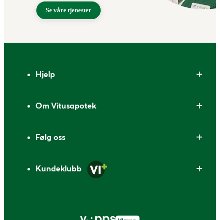
Se våre tjenester
Bunntekst
Hjelp
Om Vitusapotek
Følg oss
Kundeklubb