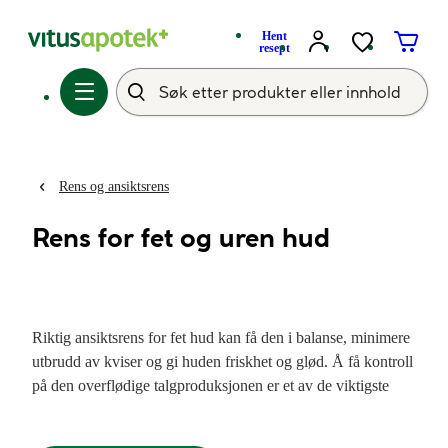
Hent
resept
Rens og ansiktsrens
Rens for fet og uren hud
Riktig ansiktsrens for fet hud kan få den i balanse, minimere
utbrudd av kviser og gi huden friskhet og glød. Å få kontroll
på den overflødige talgproduksjonen er et av de viktigste
behandlingsmålene ved pleie av fet og uren hud. Velg
mellom ansiktsrens med en dyptrensende peeling, gel,