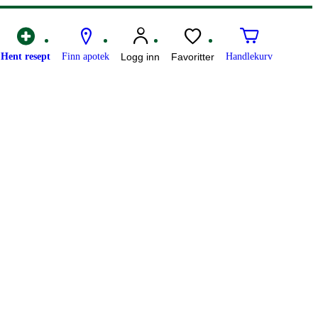
Hent resept
Finn apotek
Logg inn
Favoritter
Handlekurv