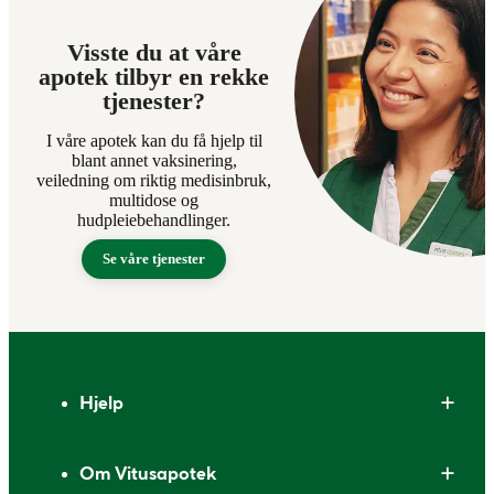
Visste du at våre
apotek tilbyr en rekke
tjenester?
I våre apotek kan du få hjelp til
blant annet vaksinering,
veiledning om riktig medisinbruk,
multidose og
hudpleiebehandlinger.
Se våre tjenester
Bunntekst
Hjelp
Om Vitusapotek