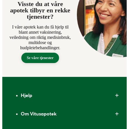
Visste du at våre
apotek tilbyr en rekke
tjenester?
I våre apotek kan du få hjelp til
blant annet vaksinering,
veiledning om riktig medisinbruk,
multidose og
hudpleiebehandlinger.
Se våre tjenester
Bunntekst
Hjelp
Om Vitusapotek