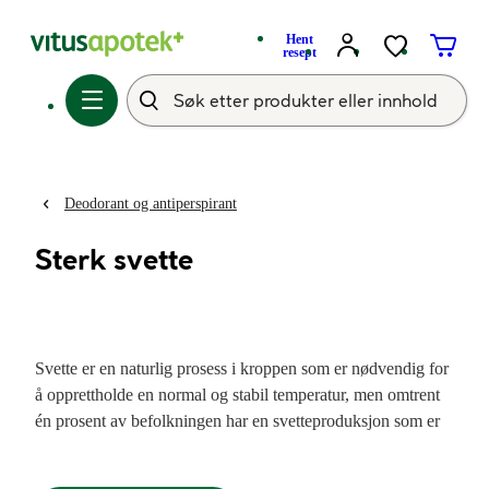
Hent
resept
Deodorant og antiperspirant
Sterk svette
Svette er en naturlig prosess i kroppen som er nødvendig for
å opprettholde en normal og stabil temperatur, men omtrent
én prosent av befolkningen har en svetteproduksjon som er
større enn det som trengs for å regulere kroppstemperaturen.