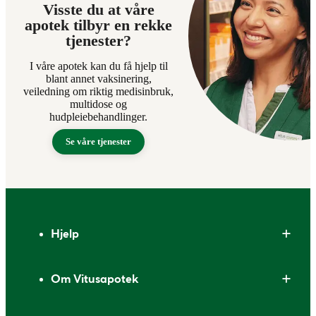
Visste du at våre
apotek tilbyr en rekke
tjenester?
I våre apotek kan du få hjelp til
blant annet vaksinering,
veiledning om riktig medisinbruk,
multidose og
hudpleiebehandlinger.
Se våre tjenester
Bunntekst
Hjelp
Om Vitusapotek