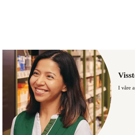
Visst
I våre 