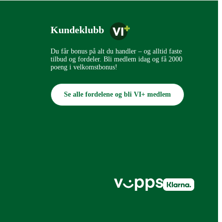
Kundeklubb
Du får bonus på alt du handler – og alltid faste
tilbud og fordeler. Bli medlem idag og få 2000
poeng i velkomstbonus!
Se alle fordelene og bli VI+ medlem