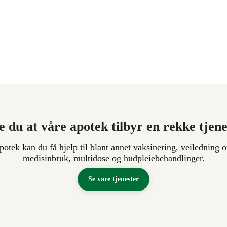
e du at våre apotek tilbyr en rekke tjen
apotek kan du få hjelp til blant annet vaksinering, veiledning o
medisinbruk, multidose og hudpleiebehandlinger.
Se våre tjenester