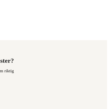
ester?
m riktig