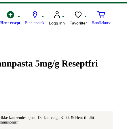
Hent resept
Finn apotek
Logg inn
Favoritter
Handlekurv
nnpasta 5mg/g Reseptfri
ikke kan sendes hjem. Du kan velge Klikk & Hent til ditt
ommisjonær.