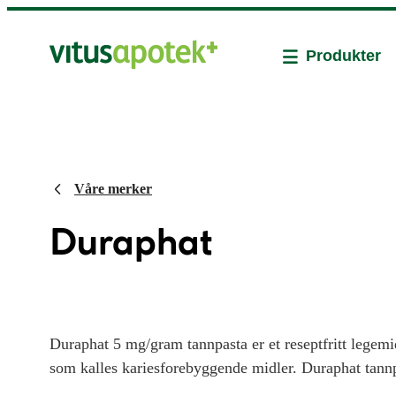
Produkter
Våre merker
Duraphat
Duraphat 5 mg/gram tannpasta er et reseptfritt legem
som kalles kariesforebyggende midler. Duraphat tannp
tannkrem.