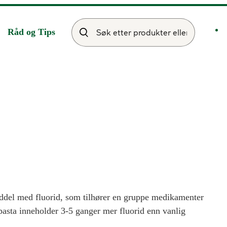
Råd og Tips
iddel med fluorid, som tilhører en gruppe medikamenter
asta inneholder 3-5 ganger mer fluorid enn vanlig