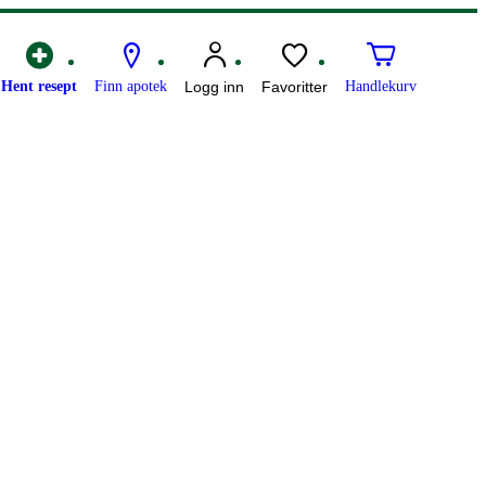
Hent resept
Finn apotek
Logg inn
Favoritter
Handlekurv