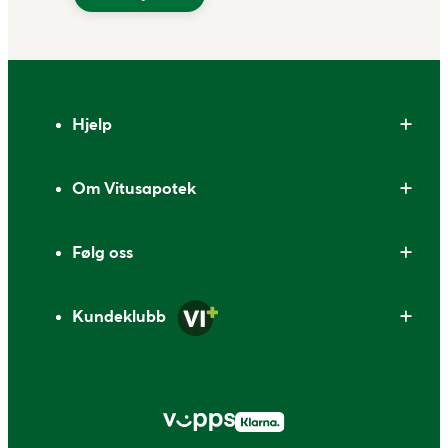
Bunntekst
Hjelp
Om Vitusapotek
Følg oss
Kundeklubb