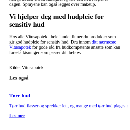
dagen. Sprayene kan også legges over makeup.
Vi hjelper deg med hudpleie for
sensitiv hud
Hos alle Vitusapotek i hele landet finner du produkter som
gir god hudpleie for sensitiv hud. Dra innom
ditt nærmeste
Vitusapotek
for gode råd fra hudkompetente ansatte som kan
foreslå løsninger som passer ditt behov.
Kilde: Vitusapotek
Les også
Tørr hud
Tørr hud flasser og sprekker lett, og mange med tørr hud plages m
Les mer