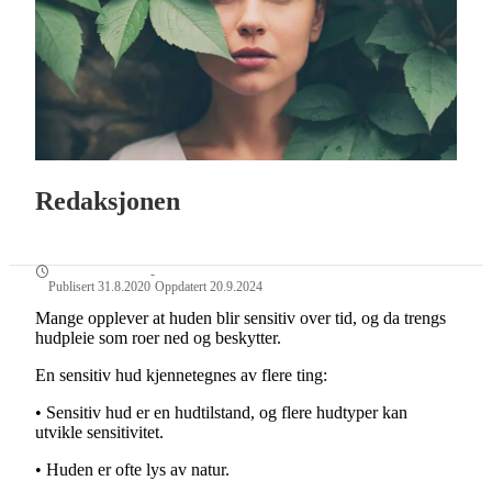
Redaksjonen
-
Publisert 31.8.2020
Oppdatert 20.9.2024
Mange opplever at huden blir sensitiv over tid, og da trengs
hudpleie som roer ned og beskytter.
En sensitiv hud kjennetegnes av flere ting:
• Sensitiv hud er en hudtilstand, og flere hudtyper kan
utvikle sensitivitet.
• Huden er ofte lys av natur.