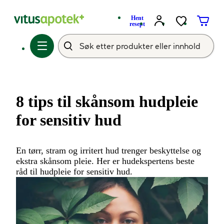
Hent
resept
8 tips til skånsom hudpleie
for sensitiv hud
En tørr, stram og irritert hud trenger beskyttelse og
ekstra skånsom pleie. Her er hudekspertens beste
råd til hudpleie for sensitiv hud.