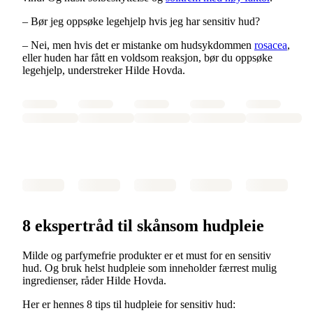
– Bør jeg oppsøke legehjelp hvis jeg har sensitiv hud?
– Nei, men hvis det er mistanke om hudsykdommen
rosacea
,
eller huden har fått en voldsom reaksjon, bør du oppsøke
legehjelp, understreker Hilde Hovda.
8 ekspertråd til skånsom hudpleie
Milde og parfymefrie produkter er et must for en sensitiv
hud. Og bruk helst hudpleie som inneholder færrest mulig
ingredienser, råder Hilde Hovda.
Her er hennes 8 tips til hudpleie for sensitiv hud: