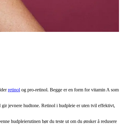
lder
retinol
og pro-retinol. Begge er en form for vitamin A som
r jevnere hudtone. Retinol i hudpleie er uten tvil effektivt,
Denne hudpleierutinen bør du teste ut om du ønsker å redusere