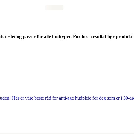
 testet og passer for alle hudtyper. For best resultat bør produ
uden! Her er våre beste råd for anti-age hudpleie for deg som er i 30-å