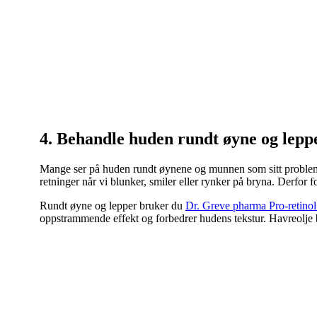
4. Behandle huden rundt øyne og lepp
Mange ser på huden rundt øynene og munnen som sitt problemområ
retninger når vi blunker, smiler eller rynker på bryna. Derfor f
Rundt øyne og lepper bruker du
Dr. Greve pharma Pro-retino
oppstrammende effekt og forbedrer hudens tekstur. Havreolje b