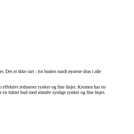
 Det er ikke rart - for huden rundt øynene dras i alle
effektivt reduserer rynker og fine linjer. Kremen har en
 en fuktet hud med mindre synlige rynker og fine linjer.