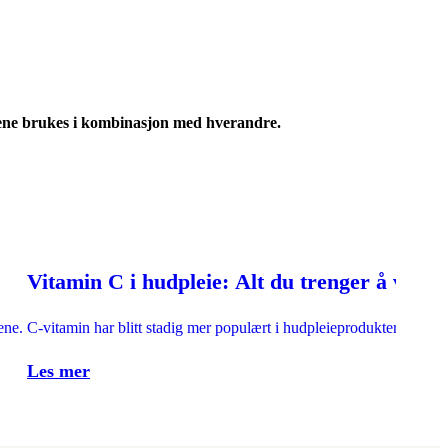
ktene brukes i kombinasjon med hverandre.
Vitamin C i hudpleie: Alt du trenger å vite
rene.
C-vitamin har blitt stadig mer populært i hudpleieprodukter de sis
Les mer