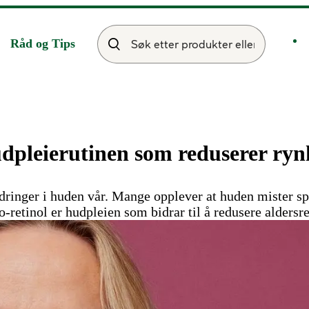
Råd og Tips
dpleierutinen som reduserer ryn
dringer i huden vår. Mange opplever at huden mister spe
retinol er hudpleien som bidrar til å redusere aldersre