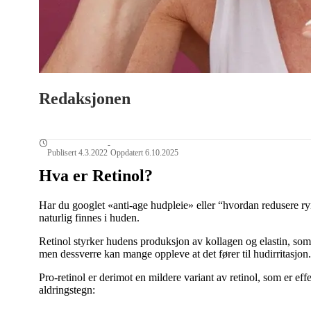
Redaksjonen
-
Publisert 4.3.2022
Oppdatert 6.10.2025
Hva er Retinol?
Har du googlet «anti-age hudpleie» eller “hvordan redusere 
naturlig finnes i huden.
Retinol styrker hudens produksjon av kollagen og elastin, som 
men dessverre kan mange oppleve at det fører til hudirritasjon.
Pro-retinol er derimot en mildere variant av retinol, som er eff
aldringstegn: