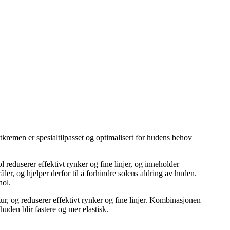
tkremen er spesialtilpasset og optimalisert for hudens behov
 reduserer effektivt rynker og fine linjer, og inneholder
, og hjelper derfor til å forhindre solens aldring av huden.
nol.
ur, og reduserer effektivt rynker og fine linjer. Kombinasjonen
uden blir fastere og mer elastisk.