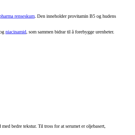
 pharma renseskum
. Den inneholder provitamin B5 og hudens
og
niacinamid
, som sammen bidrar til å forebygge urenheter.
 med bedre tekstur. Til tross for at serumet er oljebasert,