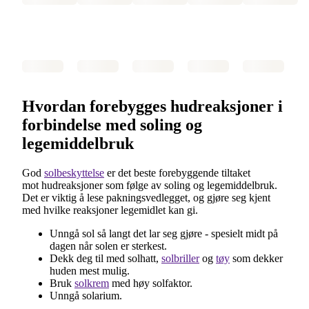
Hvordan forebygges hudreaksjoner i
forbindelse med soling og
legemiddelbruk
God
solbeskyttelse
er det beste forebyggende tiltaket
mot hudreaksjoner som følge av soling og legemiddelbruk.
Det er viktig å lese pakningsvedlegget, og gjøre seg kjent
med hvilke reaksjoner legemidlet kan gi.
Unngå sol så langt det lar seg gjøre - spesielt midt på
dagen når solen er sterkest.
Dekk deg til med solhatt,
solbriller
og
tøy
som dekker
huden mest mulig.
Bruk
solkrem
med høy solfaktor.
Unngå solarium.