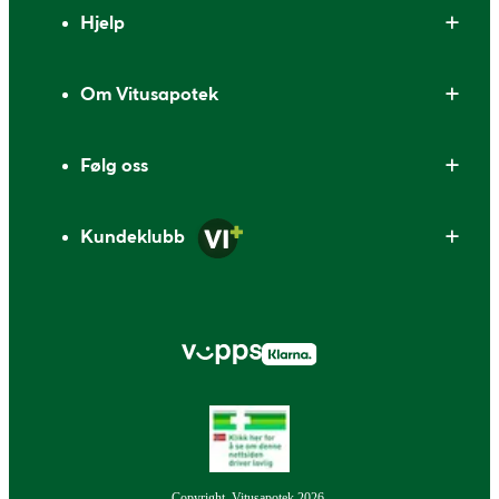
Bunntekst
Hjelp
Om Vitusapotek
Følg oss
Kundeklubb
Copyright, Vitusapotek 2026.