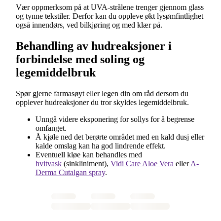
Vær oppmerksom på at UVA-strålene trenger gjennom glass
og tynne tekstiler. Derfor kan du oppleve økt lysømfintlighet
også innendørs, ved bilkjøring og med klær på.
Behandling av hudreaksjoner i
forbindelse med soling og
legemiddelbruk
Spør gjerne farmasøyt eller legen din om råd dersom du
opplever hudreaksjoner du tror skyldes legemiddelbruk.
Unngå videre eksponering for sollys for å begrense
omfanget.
Å kjøle ned det berørte området med en kald dusj eller
kalde omslag kan ha god lindrende effekt.
Eventuell kløe kan behandles med
hvitvask
(sinkliniment),
Vidi Care Aloe Vera
eller
A-
Derma Cutalgan spray
.