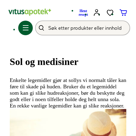
Hent
resept
Sol og medisiner
Enkelte legemidler gjør at sollys vi normalt tåler kan
føre til skade på huden. Bruker du et legemiddel
som kan gi slike hudreaksjoner, bør du beskytte deg
godt eller i noen tilfeller holde deg helt unna sola.
En rekke vanlige legemidler kan gi slike reaksjoner.