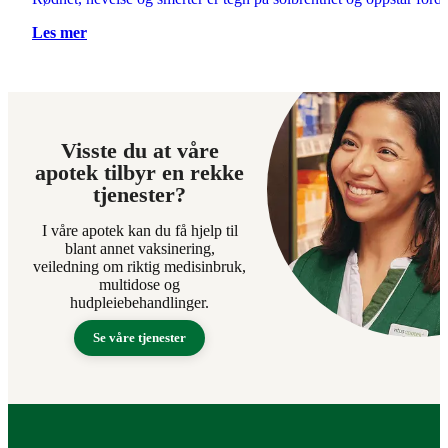
Les mer
Visste du at våre
apotek tilbyr en rekke
tjenester?
I våre apotek kan du få hjelp til
blant annet vaksinering,
veiledning om riktig medisinbruk,
multidose og
hudpleiebehandlinger.
Se våre tjenester