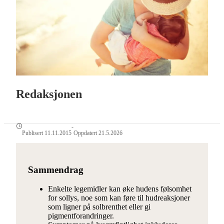
Redaksjonen
-
Publisert 11.11.2015
Oppdatert 21.5.2026
Sammendrag
Enkelte legemidler kan øke hudens følsomhet
for sollys, noe som kan føre til hudreaksjoner
som ligner på solbrenthet eller gi
pigmentforandringer.