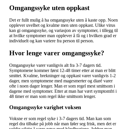
Omgangssyke uten oppkast
Det er fullt mulig å ha omgangssyke uten å kaste opp. Noen
opplever uvelhet og kvalme men uten oppkast. Ulike virus
kan gi omgangssyke, og variasjon av symptomer, i tillegg til
at hvilke symptomer man opplever å få og i hvilken grad er
individuelt og kan variere fra person til person.
Hvor lenge varer omgangssyke?
Omgangssyke varer vanligvis alt fra 3-7 dagers tid.
Symptomene kommer først 12-48 timer etter at man er blitt
smittet. Kvalme, brekninger og oppkast varer vanligvis 1-2
dager, men symptomene med magesmerter og diaré varer
ofte i noen dager lenger. Man er som regel mest smittsom i
dagene med symptomer. Etter at man har vært symptomfri i
48 timer er man som regel ikke smittsom lenger.
Omgangssyke varighet voksen
Voksne er som regel syke i 3-7 dagers tid. Man kan som
regel dra tilbake på jobb når man føler seg frisk, men det er
veldig viktig å være nøye med håndhygiene. Jobber man