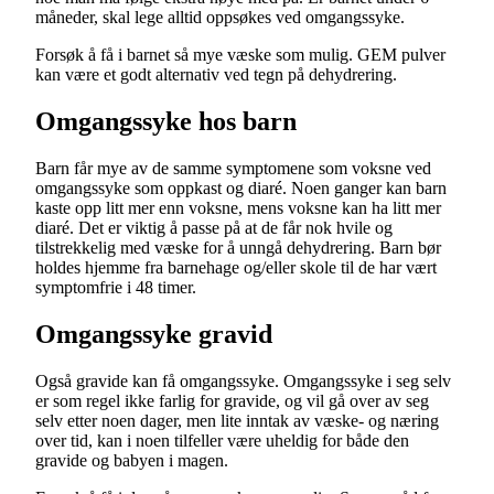
måneder, skal lege alltid oppsøkes ved omgangssyke.
Forsøk å få i barnet så mye væske som mulig. GEM pulver
kan være et godt alternativ ved tegn på dehydrering.
Omgangssyke hos barn
Barn får mye av de samme symptomene som voksne ved
omgangssyke som oppkast og diaré. Noen ganger kan barn
kaste opp litt mer enn voksne, mens voksne kan ha litt mer
diaré. Det er viktig å passe på at de får nok hvile og
tilstrekkelig med væske for å unngå dehydrering. Barn bør
holdes hjemme fra barnehage og/eller skole til de har vært
symptomfrie i 48 timer.
Omgangssyke gravid
Også gravide kan få omgangssyke. Omgangssyke i seg selv
er som regel ikke farlig for gravide, og vil gå over av seg
selv etter noen dager, men lite inntak av væske- og næring
over tid, kan i noen tilfeller være uheldig for både den
gravide og babyen i magen.