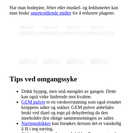
Har man hodepine, feber eller muskel- og leddsmerter kan
man bruke
smertestillende midler
for å redusere plagene.
Tips ved omgangssyke
Drikk hyppig, men små mengder av gangen. Dette
kan også virke lindrende mot kvalme.
GEM pulver
er en væskeerstatning som også erstatter
kroppens salter og sukker. GEM pulver anbefales
brukt ved diaré og tegn på dehydrering da den
inneholder den riktige sammensetningen av salter.
Næringsdrikker
kan forsøkes dersom det er vanskelig
å få i seg næring.