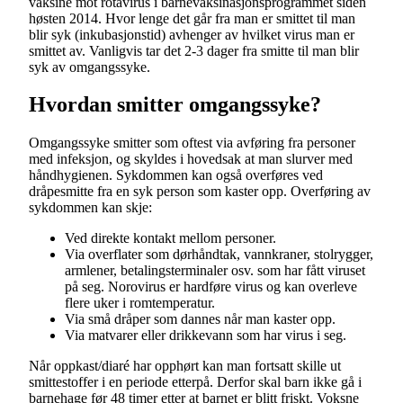
vaksine mot rotavirus i barnevaksinasjonsprogrammet siden
høsten 2014. Hvor lenge det går fra man er smittet til man
blir syk (inkubasjonstid) avhenger av hvilket virus man er
smittet av. Vanligvis tar det 2-3 dager fra smitte til man blir
syk av omgangssyke.
Hvordan smitter omgangssyke?
Omgangssyke smitter som oftest via avføring fra personer
med infeksjon, og skyldes i hovedsak at man slurver med
håndhygienen. Sykdommen kan også overføres ved
dråpesmitte fra en syk person som kaster opp. Overføring av
sykdommen kan skje:
Ved direkte kontakt mellom personer.
Via overflater som dørhåndtak, vannkraner, stolrygger,
armlener, betalingsterminaler osv. som har fått viruset
på seg. Norovirus er hardføre virus og kan overleve
flere uker i romtemperatur.
Via små dråper som dannes når man kaster opp.
Via matvarer eller drikkevann som har virus i seg.
Når oppkast/diaré har opphørt kan man fortsatt skille ut
smittestoffer i en periode etterpå. Derfor skal barn ikke gå i
barnehage før 48 timer etter at barnet er blitt friskt. Voksne