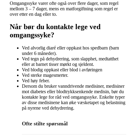
Omgangssyke varer ofte også over flere dager, som regel
mellom 3 – 7 dager, mens en matforgiftning som regel er
over etter en dag eller to.
Når bør du kontakte lege ved
omgangssyke?
Ved alvorlig diaré eller oppkast hos spedbarn (barn
under 6 måneder).
Ved tegn på dehydrering, som slapphet, medtatthet
eller at barnet tisser mørkt og sjeldent.
Ved blodig oppkast eller blod i avføringen
Ved sterke magesmerter.
Ved høy feber.
Dersom du bruker vanndrivende medisiner, medisiner
mot diabetes eller blodtrykksenkende medisin, bør du
kontakte lege for råd ved omgangssyke. Enkelte typer
av disse medisinene kan øke væsketapet og belastning
på nyrene ved dehydrering.
Ofte stilte spørsmål