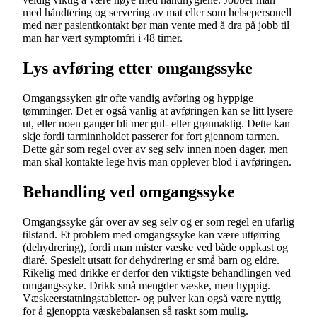
med håndtering og servering av mat eller som helsepersonell
med nær pasientkontakt bør man vente med å dra på jobb til
man har vært symptomfri i 48 timer.
Lys avføring etter omgangssyke
Omgangssyken gir ofte vandig avføring og hyppige
tømminger. Det er også vanlig at avføringen kan se litt lysere
ut, eller noen ganger bli mer gul- eller grønnaktig. Dette kan
skje fordi tarminnholdet passerer for fort gjennom tarmen.
Dette går som regel over av seg selv innen noen dager, men
man skal kontakte lege hvis man opplever blod i avføringen.
Behandling ved omgangssyke
Omgangssyke går over av seg selv og er som regel en ufarlig
tilstand. Et problem med omgangssyke kan være uttørring
(dehydrering), fordi man mister væske ved både oppkast og
diaré. Spesielt utsatt for dehydrering er små barn og eldre.
Rikelig med drikke er derfor den viktigste behandlingen ved
omgangssyke. Drikk små mengder væske, men hyppig.
Væskeerstatningstabletter- og pulver kan også være nyttig
for å gjenoppta væskebalansen så raskt som mulig.