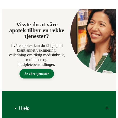
Visste du at våre
apotek tilbyr en rekke
tjenester?
I våre apotek kan du få hjelp til
blant annet vaksinering,
veiledning om riktig medisinbruk,
multidose og
hudpleiebehandlinger.
Se våre tjenester
Bunntekst
Hjelp