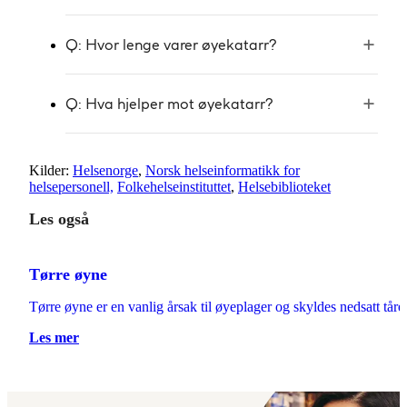
Q: Hvor lenge varer øyekatarr?
Q: Hva hjelper mot øyekatarr?
Kilder:
Helsenorge
,
Norsk helseinformatikk for
helsepersonell,
Folkehelseinstituttet
,
Helsebiblioteket
Les også
Tørre øyne
Tørre øyne er en vanlig årsak til øyeplager og skyldes nedsatt tå
Les mer