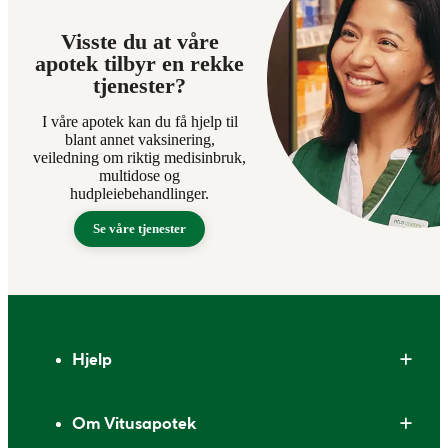
Visste du at våre
apotek tilbyr en rekke
tjenester?
I våre apotek kan du få hjelp til
blant annet vaksinering,
veiledning om riktig medisinbruk,
multidose og
hudpleiebehandlinger.
Se våre tjenester
Bunntekst
Hjelp
Om Vitusapotek