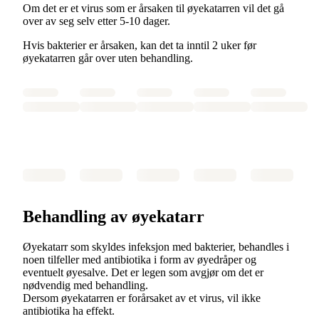
Om det er et virus som er årsaken til øyekatarren vil det gå
over av seg selv etter 5-10 dager.
Hvis bakterier er årsaken, kan det ta inntil 2 uker før
øyekatarren går over uten behandling.
Behandling av øyekatarr
Øyekatarr som skyldes infeksjon med bakterier, behandles i
noen tilfeller med antibiotika i form av øyedråper og
eventuelt øyesalve. Det er legen som avgjør om det er
nødvendig med behandling.
Dersom øyekatarren er forårsaket av et virus, vil ikke
antibiotika ha effekt.