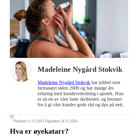
Madeleine Nygård Stokvik
Madeleine Nygård Stokvik
har jobbet som
farmasøyt siden 2009 og har mange års
erfaring med kundeveiledning i apotek. Hun
er nå en av våre faste skribenter, og brenner
for å gi våre kunder gode råd og tips på nett.
-
Publisert 11.11.2015
Oppdatert 24.11.2024
Hva er øyekatarr?