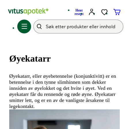
Hent
resept
Øyekatarr
Øyekatarr, eller øyebetennelse (konjunktivitt) er en
betennelse i den tynne slimhinnen som dekker
innsiden av øyelokket og det hvite i øyet. Ved en
øyekatarr får du rennende og røde øyne. Øyekatarr
smitter lett, og er en av de vanligste årsakene til
legekontakt.