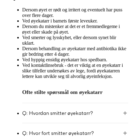
Dersom øyet er rødt og irritert og eventuelt har puss
over flere dager.
Ved øyekatarr i barnets første leveuker.
Dersom du mistenker at det er et fremmedlegeme i
øyet eller skade på øyet.
Ved smerter og lysskyhet, eller dersom synet blir
uklart.
Dersom behandling av øyekatarr med antibiotika ikke
gir bedring etter 4 dager.
Ved hyppig ensidig øyekatarr hos spedbarn.
Ved kontaktlinsebruk - det er viktig at en øyekatarr i
slike tilfeller undersøkes av lege, fordi øyekatarren
lettere kan utvikle seg til alvorlig øyeinfeksjon.
Ofte stilte spørsmål om øyekatarr
Q: Hvordan smitter øyekatarr?
Q: Hvor fort smitter øyekatarr?