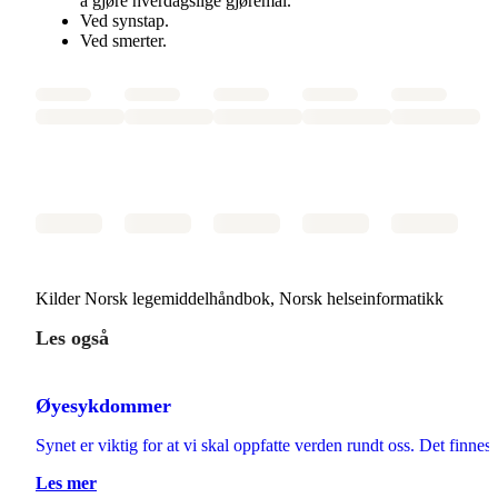
å gjøre hverdagslige gjøremål.
Ved synstap.
Ved smerter.
Kilder Norsk legemiddelhåndbok, Norsk helseinformatikk
Les også
Øyesykdommer
Synet er viktig for at vi skal oppfatte verden rundt oss. Det finn
Les mer