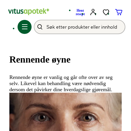
Hent
resept
Rennende øyne
Rennende øyne er vanlig og går ofte over av seg
selv. Likevel kan behandling være nødvendig
dersom det påvirker dine hverdagslige gjøremål.