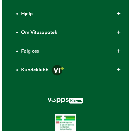
Bunntekst
Hjelp
Om Vitusapotek
Følg oss
Kundeklubb