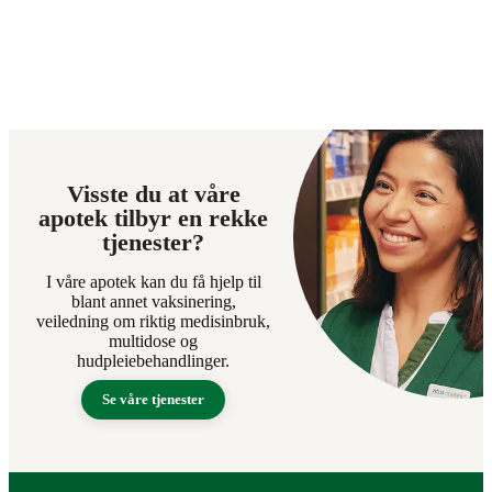
Visste du at våre
apotek tilbyr en rekke
tjenester?
I våre apotek kan du få hjelp til
blant annet vaksinering,
veiledning om riktig medisinbruk,
multidose og
hudpleiebehandlinger.
Se våre tjenester