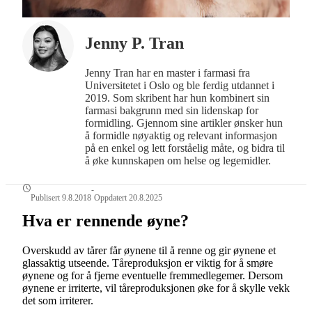
Jenny P. Tran
Jenny Tran har en master i farmasi fra
Universitetet i Oslo og ble ferdig utdannet i
2019. Som skribent har hun kombinert sin
farmasi bakgrunn med sin lidenskap for
formidling. Gjennom sine artikler ønsker hun
å formidle nøyaktig og relevant informasjon
på en enkel og lett forståelig måte, og bidra til
å øke kunnskapen om helse og legemidler.
-
Publisert 9.8.2018
Oppdatert 20.8.2025
Hva er rennende øyne?
Overskudd av tårer får øynene til å renne og gir øynene et
glassaktig utseende. Tåreproduksjon er viktig for å smøre
øynene og for å fjerne eventuelle fremmedlegemer. Dersom
øynene er irriterte, vil tåreproduksjonen øke for å skylle vekk
det som irriterer.