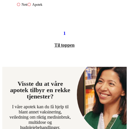
Nett:
Apotek:
Nett
Apotek
Ikke
Ikke
tilgjengelig
tilgjengelig
1
Til toppen
Visste du at våre
apotek tilbyr en rekke
tjenester?
I våre apotek kan du få hjelp til
blant annet vaksinering,
veiledning om riktig medisinbruk,
multidose og
hudpleiebehandlinger.