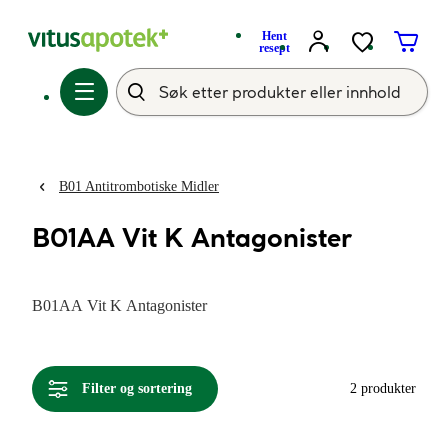
Hent
resept
B01 Antitrombotiske Midler
B01AA Vit K Antagonister
B01AA Vit K Antagonister
Filter og sortering
2 produkter