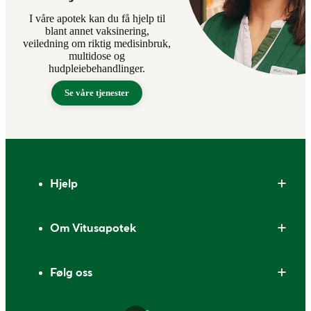
I våre apotek kan du få hjelp til
blant annet vaksinering,
veiledning om riktig medisinbruk,
multidose og
hudpleiebehandlinger.
Se våre tjenester
Bunntekst
Hjelp
Om Vitusapotek
Følg oss