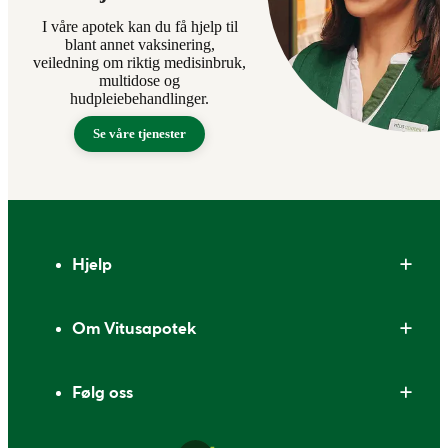
I våre apotek kan du få hjelp til
blant annet vaksinering,
veiledning om riktig medisinbruk,
multidose og
hudpleiebehandlinger.
Se våre tjenester
Bunntekst
Hjelp
Om Vitusapotek
Følg oss