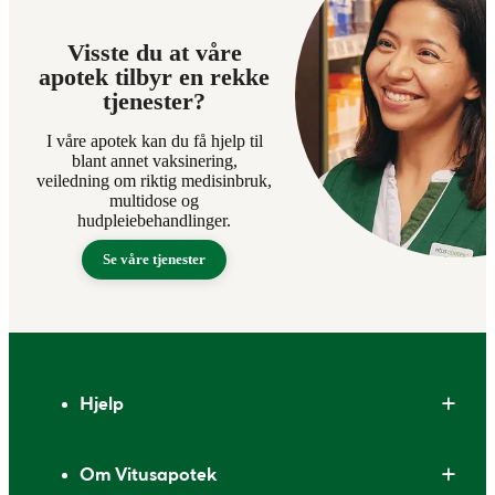
Visste du at våre
apotek tilbyr en rekke
tjenester?
I våre apotek kan du få hjelp til
blant annet vaksinering,
veiledning om riktig medisinbruk,
multidose og
hudpleiebehandlinger.
Se våre tjenester
Bunntekst
Hjelp
Om Vitusapotek