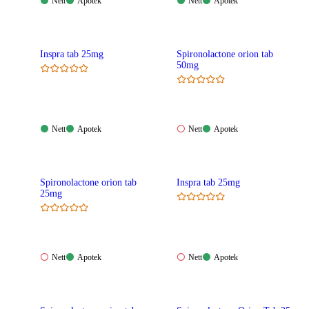
Nett:
Apotek:
Nett:
Apotek:
Nett
Apotek
Nett
Apotek
Tilgjengelig
Tilgjengelig
Tilgjengelig
Tilgjengelig
Inspra tab 25mg
Spironolactone orion tab
50mg
Nett:
Apotek:
Nett:
Apotek:
Nett
Apotek
Nett
Apotek
Tilgjengelig
Tilgjengelig
Ikke
Tilgjengelig
tilgjengelig
Spironolactone orion tab
Inspra tab 25mg
25mg
Nett:
Apotek:
Nett:
Apotek:
Nett
Apotek
Nett
Apotek
Ikke
Tilgjengelig
Ikke
Tilgjengelig
tilgjengelig
tilgjengelig