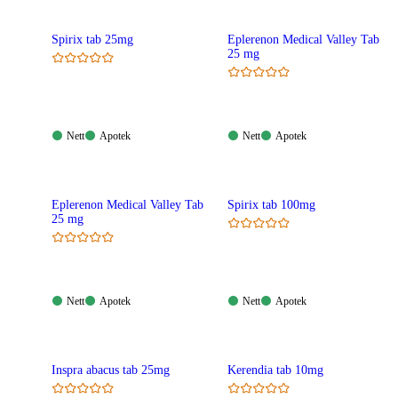
Spirix tab 25mg
Eplerenon Medical Valley Tab
25 mg
Nett:
Apotek:
Nett:
Apotek:
Nett
Apotek
Nett
Apotek
Tilgjengelig
Tilgjengelig
Tilgjengelig
Tilgjengelig
Eplerenon Medical Valley Tab
Spirix tab 100mg
25 mg
Nett:
Apotek:
Nett:
Apotek:
Nett
Apotek
Nett
Apotek
Tilgjengelig
Tilgjengelig
Tilgjengelig
Tilgjengelig
Inspra abacus tab 25mg
Kerendia tab 10mg