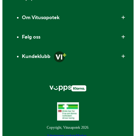
Om Vitusapotek
Følg oss
Kundeklubb
Copyright, Vitusapotek 2026.
Administrer cookies
Merker