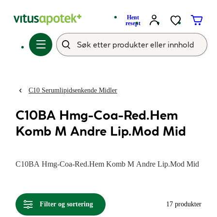
Hent
resept
C10 Serumlipidsenkende Midler
C10BA Hmg-Coa-Red.Hem
Komb M Andre Lip.Mod Mid
C10BA Hmg-Coa-Red.Hem Komb M Andre Lip.Mod Mid
Filter og sortering
17 produkter