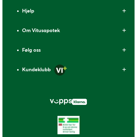
Bunntekst
Hjelp
Om Vitusapotek
Følg oss
Kundeklubb