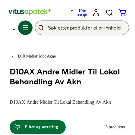
Hent
resept
D10 Midler Mot Akne
D10AX Andre Midler Til Lokal
Behandling Av Akn
D10AX Andre Midler Til Lokal Behandling Av Akn
Filter og sortering
3 produkter