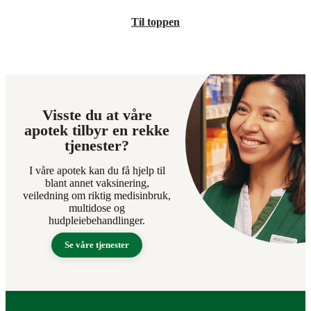
Til toppen
Visste du at våre
apotek tilbyr en rekke
tjenester?
I våre apotek kan du få hjelp til
blant annet vaksinering,
veiledning om riktig medisinbruk,
multidose og
hudpleiebehandlinger.
Se våre tjenester