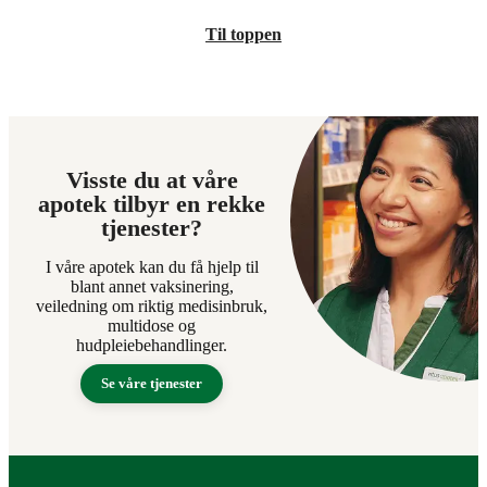
Til toppen
Visste du at våre
apotek tilbyr en rekke
tjenester?
I våre apotek kan du få hjelp til
blant annet vaksinering,
veiledning om riktig medisinbruk,
multidose og
hudpleiebehandlinger.
Se våre tjenester