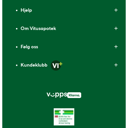
Bunntekst
Hjelp
Om Vitusapotek
Følg oss
Kundeklubb