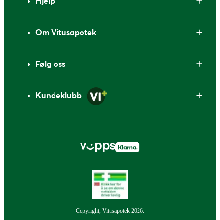
Hjelp
Om Vitusapotek
Følg oss
Kundeklubb
Copyright, Vitusapotek 2026.