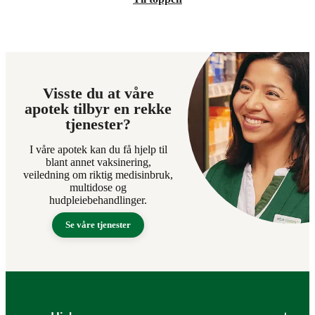
Visste du at våre
apotek tilbyr en rekke
tjenester?
I våre apotek kan du få hjelp til
blant annet vaksinering,
veiledning om riktig medisinbruk,
multidose og
hudpleiebehandlinger.
Se våre tjenester
Bunntekst