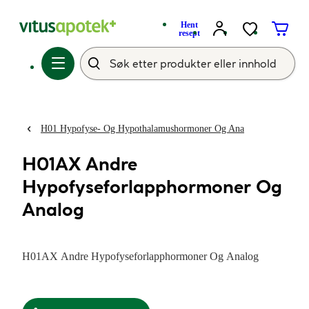
Hent
resept
H01 Hypofyse- Og Hypothalamushormoner Og Ana
H01AX Andre
Hypofyseforlapphormoner Og
Analog
H01AX Andre Hypofyseforlapphormoner Og Analog