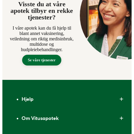
Visste du at våre
apotek tilbyr en rekke
tjenester?
I våre apotek kan du få hjelp til
blant annet vaksinering,
veiledning om riktig medisinbruk,
multidose og
hudpleiebehandlinger.
Se våre tjenester
Bunntekst
Hjelp
Om Vitusapotek