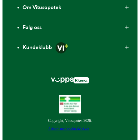
Om Vitusapotek
Følg oss
Kundeklubb
Copyright, Vitusapotek 2026.
Administrer cookies
Merker