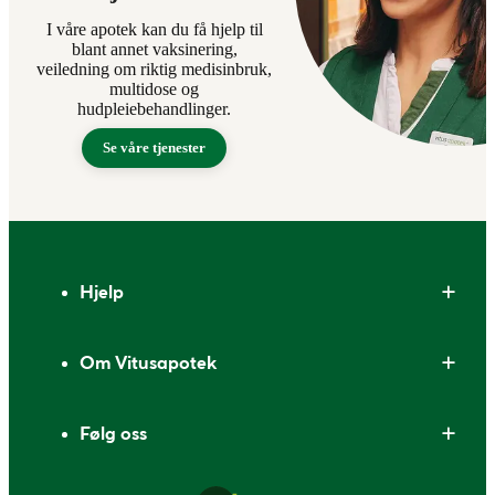
I våre apotek kan du få hjelp til
blant annet vaksinering,
veiledning om riktig medisinbruk,
multidose og
hudpleiebehandlinger.
Se våre tjenester
Bunntekst
Hjelp
Om Vitusapotek
Følg oss