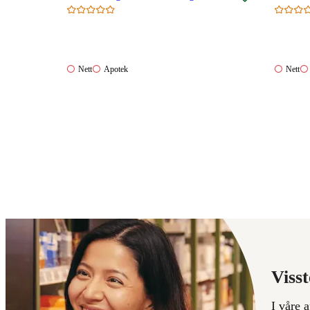
Nett:
Apotek:
Nett:
Nett
Apotek
Nett
Ikke
Ikke
Ikke
tilgjengelig
tilgjengelig
tilgjeng
Visst
I våre 