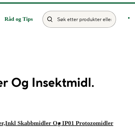
Råd og Tips
er Og Insektmidl.
er,Inkl Skabbmidler Og I
P01 Protozomidler