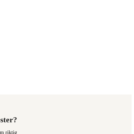
ester?
m riktig