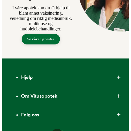
I våre apotek kan du få hjelp til
blant annet vaksinering,
veiledning om riktig medisinbruk,
multidose og
hudpleiebehandlinger.
Se våre tjenester
Bunntekst
Hjelp
Om Vitusapotek
Følg oss